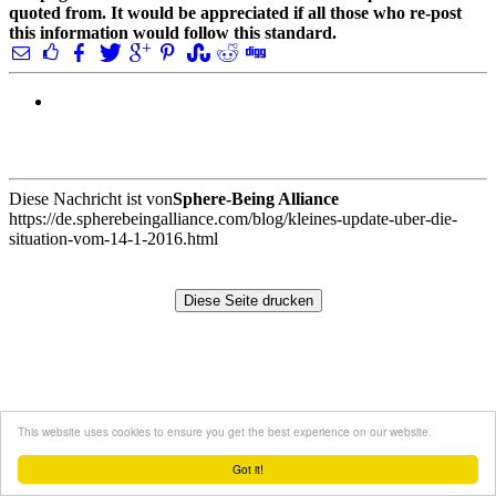
quoted from. It would be appreciated if all those who re-post
this information would follow this standard.
Diese Nachricht ist von
Sphere-Being Alliance
https://de.spherebeingalliance.com/blog/kleines-update-uber-die-
situation-vom-14-1-2016.html
This website uses cookies to ensure you get the best experience on our website.
Got it!