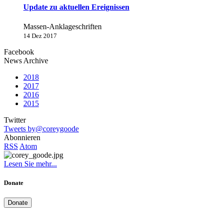
Update zu aktuellen Ereignissen
Massen-Anklageschriften
14 Dez 2017
Facebook
News Archive
2018
2017
2016
2015
Twitter
Tweets by@coreygoode
Abonnieren
RSS
Atom
Lesen Sie mehr...
Donate
Donate