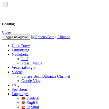
×
Loading…
Close
Toggle navigation
Über Corey
Einführung
Neuigkeiten
Intel
Press / Media
Veranstaltungen
Videos
Sphere-Being Alliance Channel
Goode Vlog
FAQ
Speichern
Languages
Deutsch
English
Español