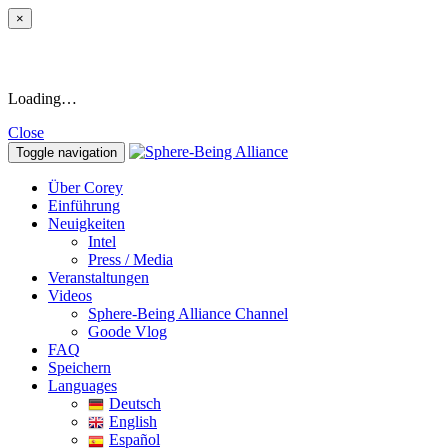
×
Loading…
Close
Toggle navigation
Über Corey
Einführung
Neuigkeiten
Intel
Press / Media
Veranstaltungen
Videos
Sphere-Being Alliance Channel
Goode Vlog
FAQ
Speichern
Languages
Deutsch
English
Español