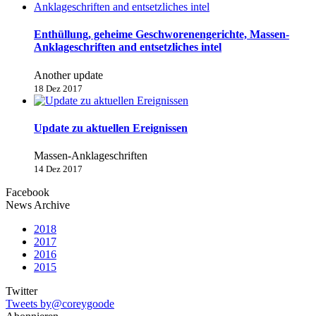
Enthüllung, geheime Geschworenengerichte, Massen-
Anklageschriften and entsetzliches intel
Another update
18 Dez 2017
Update zu aktuellen Ereignissen
Massen-Anklageschriften
14 Dez 2017
Facebook
News Archive
2018
2017
2016
2015
Twitter
Tweets by@coreygoode