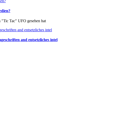
edien?
in "Tic Tac" UFO gesehen hat
schriften and entsetzliches intel