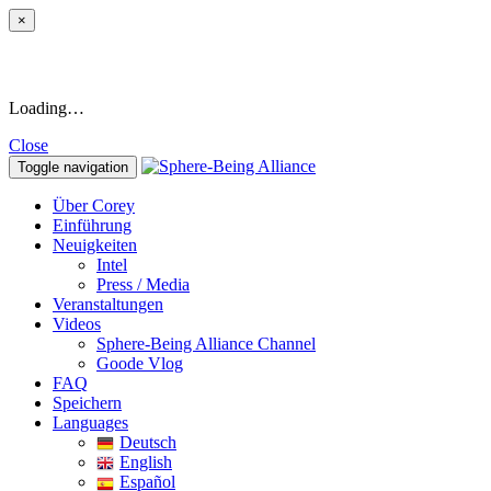
×
Loading…
Close
Toggle navigation
Über Corey
Einführung
Neuigkeiten
Intel
Press / Media
Veranstaltungen
Videos
Sphere-Being Alliance Channel
Goode Vlog
FAQ
Speichern
Languages
Deutsch
English
Español