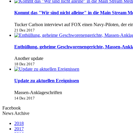
Kommt das "Wir sind nicht alleine" in die Main Stream M
Tucker Carlson interviewt auf FOX einen Navy-Piloten, der e
21 Dez 2017
Enthüllung, geheime Geschworenengerichte, Massen-Anklage
Another update
18 Dez 2017
Update zu aktuellen Ereignissen
Massen-Anklageschriften
14 Dez 2017
Facebook
News Archive
2018
2017