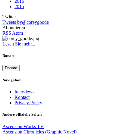
2016
2015
Twitter
Tweets by@coreygoode
Abonnieren
RSS
Atom
Lesen Sie mehr...
Donate
Donate
Navigation
Interviews
Kontact
Privacy Policy
Andere offizielle Seiten
Ascension Works TV
Ascension Chronicles (Graphic Novel)