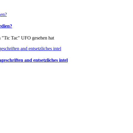
edien?
in "Tic Tac" UFO gesehen hat
schriften and entsetzliches intel