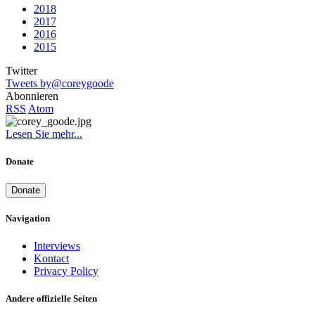
2018
2017
2016
2015
Twitter
Tweets by@coreygoode
Abonnieren
RSS
Atom
Lesen Sie mehr...
Donate
Donate
Navigation
Interviews
Kontact
Privacy Policy
Andere offizielle Seiten