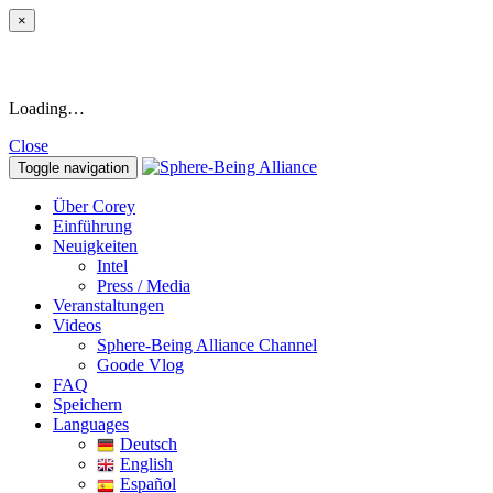
×
Loading…
Close
Toggle navigation
Über Corey
Einführung
Neuigkeiten
Intel
Press / Media
Veranstaltungen
Videos
Sphere-Being Alliance Channel
Goode Vlog
FAQ
Speichern
Languages
Deutsch
English
Español