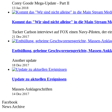
Corey Goode Mega-Update - Part II
13 Jan 2018
Kommt das "Wir sind nicht alleine" in die Main Stream M
Tucker Carlson interviewt auf FOX einen Navy-Piloten, der e
21 Dez 2017
Enthüllung, geheime Geschworenengerichte, Massen-Anklage
Another update
18 Dez 2017
Update zu aktuellen Ereignissen
Massen-Anklageschriften
14 Dez 2017
Facebook
News Archive