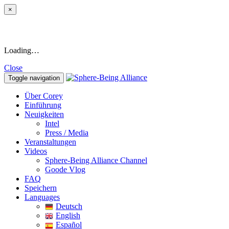
×
Loading…
Close
Toggle navigation
Über Corey
Einführung
Neuigkeiten
Intel
Press / Media
Veranstaltungen
Videos
Sphere-Being Alliance Channel
Goode Vlog
FAQ
Speichern
Languages
Deutsch
English
Español