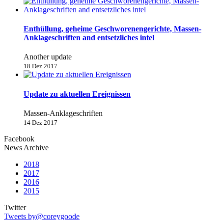
Enthüllung, geheime Geschworenengerichte, Massen-
Anklageschriften and entsetzliches intel
Another update
18 Dez 2017
Update zu aktuellen Ereignissen
Massen-Anklageschriften
14 Dez 2017
Facebook
News Archive
2018
2017
2016
2015
Twitter
Tweets by@coreygoode