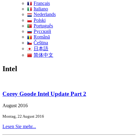
Français
Italiano
Nederlands
Polski
Português
Pусский
Română
Čeština
日本語
简体中文
Intel
Corey Goode Intel Update Part 2
August 2016
Montag, 22 August 2016
Lesen Sie mehr...