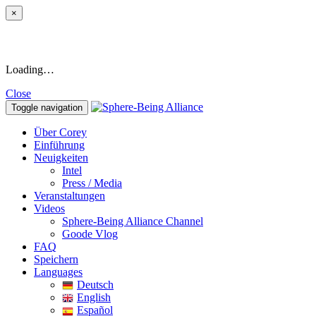
×
Loading…
Close
Toggle navigation
Über Corey
Einführung
Neuigkeiten
Intel
Press / Media
Veranstaltungen
Videos
Sphere-Being Alliance Channel
Goode Vlog
FAQ
Speichern
Languages
Deutsch
English
Español