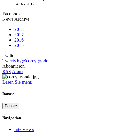
14 Dez 2017
Facebook
News Archive
2018
2017
2016
2015
Twitter
Tweets by@coreygoode
Abonnieren
RSS
Atom
Lesen Sie mehr...
Donate
Donate
Navigation
Interviews