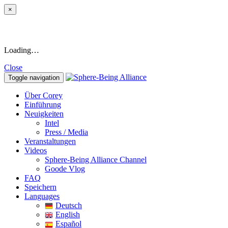
×
Loading…
Close
Toggle navigation
Über Corey
Einführung
Neuigkeiten
Intel
Press / Media
Veranstaltungen
Videos
Sphere-Being Alliance Channel
Goode Vlog
FAQ
Speichern
Languages
Deutsch
English
Español