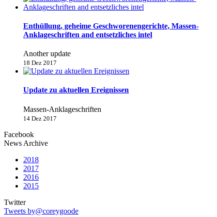
Enthüllung, geheime Geschworenengerichte, Massen-
Anklageschriften and entsetzliches intel
Another update
18 Dez 2017
Update zu aktuellen Ereignissen
Massen-Anklageschriften
14 Dez 2017
Facebook
News Archive
2018
2017
2016
2015
Twitter
Tweets by@coreygoode