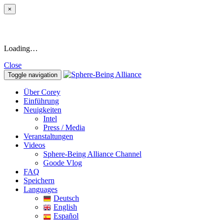
×
Loading…
Close
Toggle navigation
Über Corey
Einführung
Neuigkeiten
Intel
Press / Media
Veranstaltungen
Videos
Sphere-Being Alliance Channel
Goode Vlog
FAQ
Speichern
Languages
Deutsch
English
Español