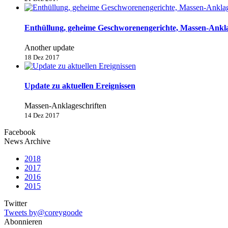
Enthüllung, geheime Geschworenengerichte, Massen-Anklage
Another update
18 Dez 2017
Update zu aktuellen Ereignissen
Massen-Anklageschriften
14 Dez 2017
Facebook
News Archive
2018
2017
2016
2015
Twitter
Tweets by@coreygoode
Abonnieren