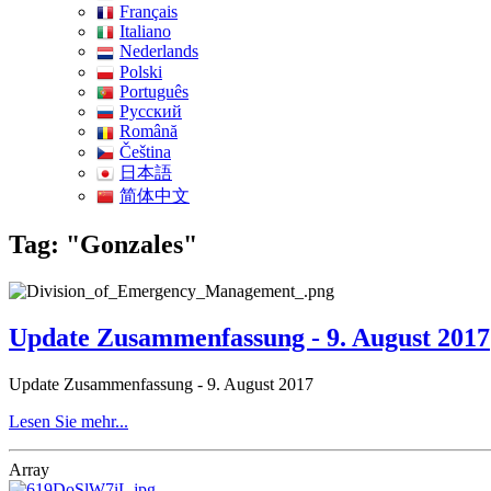
Français
Italiano
Nederlands
Polski
Português
Pусский
Română
Čeština
日本語
简体中文
Tag: "Gonzales"
Update Zusammenfassung - 9. August 2017
Update Zusammenfassung - 9. August 2017
Lesen Sie mehr...
Array