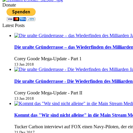
Donate
Latest Posts
Die uralte Gründerrasse – das Wiederfinden des Milliarden
Corey Goode Mega-Update - Part 1
13 Jan 2018
Die uralte Gründerrasse - Die Wiederfinden des Milliarden 
Corey Goode Mega-Update - Part II
13 Jan 2018
Kommt das "Wir sind nicht alleine" in die Main Stream M
Tucker Carlson interviewt auf FOX einen Navy-Piloten, der e
21 Dez 2017