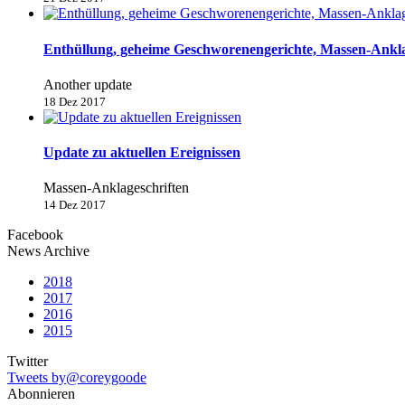
Enthüllung, geheime Geschworenengerichte, Massen-Anklage
Another update
18 Dez 2017
Update zu aktuellen Ereignissen
Massen-Anklageschriften
14 Dez 2017
Facebook
News Archive
2018
2017
2016
2015
Twitter
Tweets by@coreygoode
Abonnieren