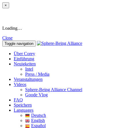
×
Loading…
Close
Toggle navigation
Über Corey
Einführung
Neuigkeiten
Intel
Press / Media
Veranstaltungen
Videos
Sphere-Being Alliance Channel
Goode Vlog
FAQ
Speichern
Languages
Deutsch
English
Español