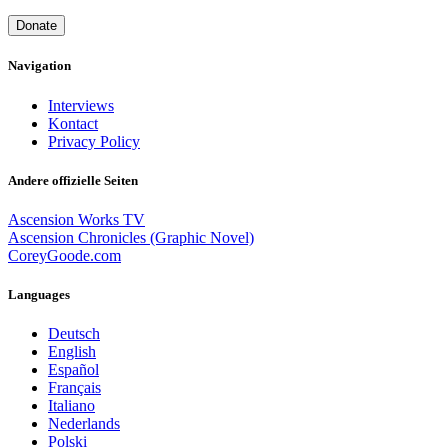
Donate
Navigation
Interviews
Kontact
Privacy Policy
Andere offizielle Seiten
Ascension Works TV
Ascension Chronicles (Graphic Novel)
CoreyGoode.com
Languages
Deutsch
English
Español
Français
Italiano
Nederlands
Polski