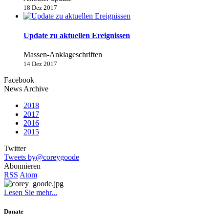
18 Dez 2017
Update zu aktuellen Ereignissen
Massen-Anklageschriften
14 Dez 2017
Facebook
News Archive
2018
2017
2016
2015
Twitter
Tweets by@coreygoode
Abonnieren
RSS
Atom
Lesen Sie mehr...
Donate