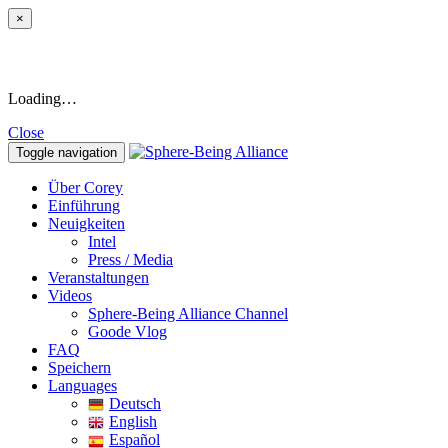
×
Loading…
Close
Toggle navigation
Über Corey
Einführung
Neuigkeiten
Intel
Press / Media
Veranstaltungen
Videos
Sphere-Being Alliance Channel
Goode Vlog
FAQ
Speichern
Languages
Deutsch
English
Español