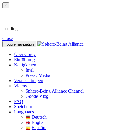
×
Loading…
Close
Toggle navigation
Über Corey
Einführung
Neuigkeiten
Intel
Press / Media
Veranstaltungen
Videos
Sphere-Being Alliance Channel
Goode Vlog
FAQ
Speichern
Languages
Deutsch
English
Español