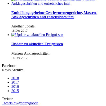
Enthüllung, geheime Geschworenengerichte, Massen-
Anklageschriften and entsetzliches intel
Another update
18 Dez 2017
Update zu aktuellen Ereignissen
Massen-Anklageschriften
14 Dez 2017
Facebook
News Archive
2018
2017
2016
2015
Twitter
Tweets by@coreygoode