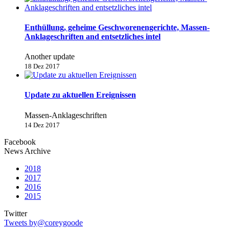
Enthüllung, geheime Geschworenengerichte, Massen-
Anklageschriften and entsetzliches intel
Another update
18 Dez 2017
Update zu aktuellen Ereignissen
Massen-Anklageschriften
14 Dez 2017
Facebook
News Archive
2018
2017
2016
2015
Twitter
Tweets by@coreygoode