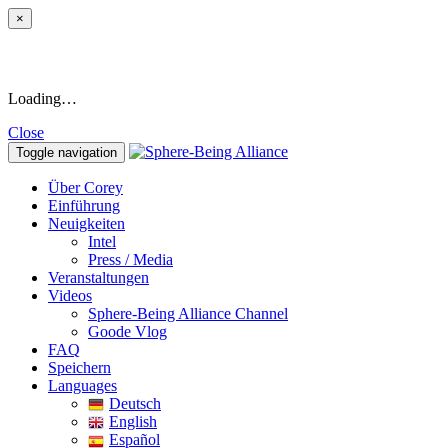
×
Loading…
Close
Toggle navigation
Über Corey
Einführung
Neuigkeiten
Intel
Press / Media
Veranstaltungen
Videos
Sphere-Being Alliance Channel
Goode Vlog
FAQ
Speichern
Languages
Deutsch
English
Español