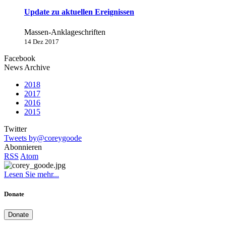
Update zu aktuellen Ereignissen
Massen-Anklageschriften
14 Dez 2017
Facebook
News Archive
2018
2017
2016
2015
Twitter
Tweets by@coreygoode
Abonnieren
RSS
Atom
Lesen Sie mehr...
Donate
Donate