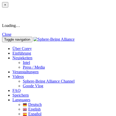
×
Loading…
Close
Toggle navigation
Über Corey
Einführung
Neuigkeiten
Intel
Press / Media
Veranstaltungen
Videos
Sphere-Being Alliance Channel
Goode Vlog
FAQ
Speichern
Languages
Deutsch
English
Español