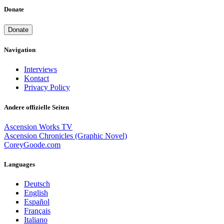
Donate
Donate
Navigation
Interviews
Kontact
Privacy Policy
Andere offizielle Seiten
Ascension Works TV
Ascension Chronicles (Graphic Novel)
CoreyGoode.com
Languages
Deutsch
English
Español
Français
Italiano