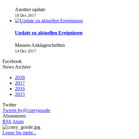
Another update
18 Dez 2017
Update zu aktuellen Ereignissen
Massen-Anklageschriften
14 Dez 2017
Facebook
News Archive
2018
2017
2016
2015
Twitter
Tweets by@coreygoode
Abonnieren
RSS
Atom
Lesen Sie mehr...