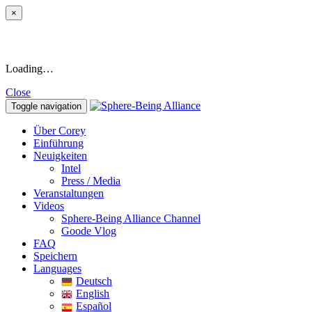
×
Loading…
Close
Toggle navigation
Über Corey
Einführung
Neuigkeiten
Intel
Press / Media
Veranstaltungen
Videos
Sphere-Being Alliance Channel
Goode Vlog
FAQ
Speichern
Languages
Deutsch
English
Español