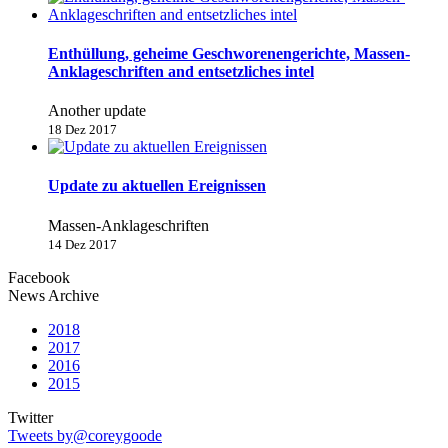
Enthüllung, geheime Geschworenengerichte, Massen-
Anklageschriften and entsetzliches intel
Another update
18 Dez 2017
Update zu aktuellen Ereignissen
Massen-Anklageschriften
14 Dez 2017
Facebook
News Archive
2018
2017
2016
2015
Twitter
Tweets by@coreygoode