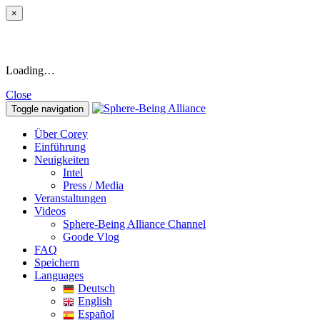
×
Loading…
Close
Toggle navigation
Über Corey
Einführung
Neuigkeiten
Intel
Press / Media
Veranstaltungen
Videos
Sphere-Being Alliance Channel
Goode Vlog
FAQ
Speichern
Languages
Deutsch
English
Español