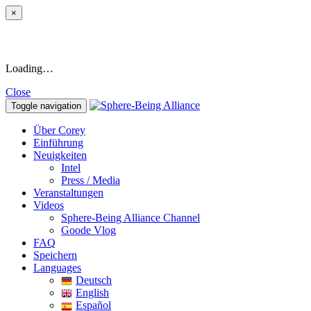
×
Loading…
Close
Toggle navigation
Über Corey
Einführung
Neuigkeiten
Intel
Press / Media
Veranstaltungen
Videos
Sphere-Being Alliance Channel
Goode Vlog
FAQ
Speichern
Languages
Deutsch
English
Español