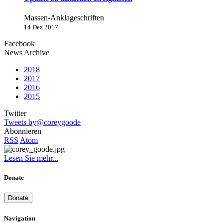
Massen-Anklageschriften
14 Dez 2017
Facebook
News Archive
2018
2017
2016
2015
Twitter
Tweets by@coreygoode
Abonnieren
RSS
Atom
Lesen Sie mehr...
Donate
Donate
Navigation