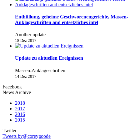
Enthüllung, geheime Geschworenengerichte, Massen-
Anklageschriften and entsetzliches intel
Another update
18 Dez 2017
Update zu aktuellen Ereignissen
Massen-Anklageschriften
14 Dez 2017
Facebook
News Archive
2018
2017
2016
2015
Twitter
Tweets by@coreygoode