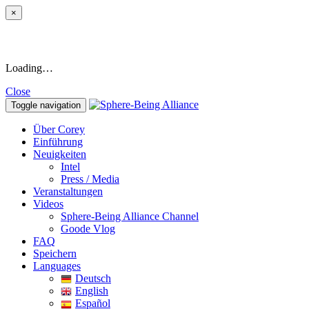
×
Loading…
Close
Toggle navigation
Über Corey
Einführung
Neuigkeiten
Intel
Press / Media
Veranstaltungen
Videos
Sphere-Being Alliance Channel
Goode Vlog
FAQ
Speichern
Languages
Deutsch
English
Español