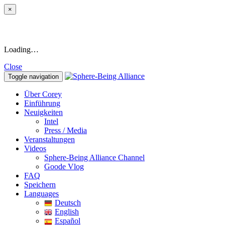
×
Loading…
Close
Toggle navigation
Über Corey
Einführung
Neuigkeiten
Intel
Press / Media
Veranstaltungen
Videos
Sphere-Being Alliance Channel
Goode Vlog
FAQ
Speichern
Languages
Deutsch
English
Español