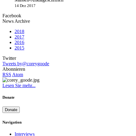
14 Dez 2017
Facebook
News Archive
2018
2017
2016
2015
Twitter
Tweets by@coreygoode
Abonnieren
RSS
Atom
Lesen Sie mehr...
Donate
Donate
Navigation
Interviews