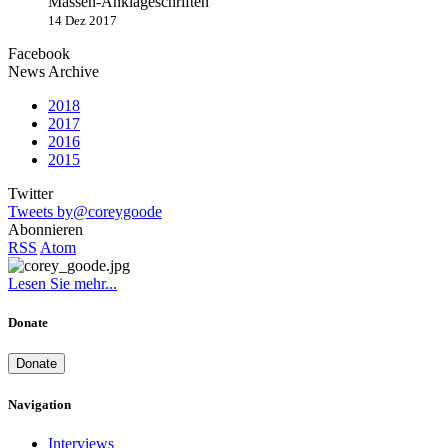
Massen-Anklageschriften
14 Dez 2017
Facebook
News Archive
2018
2017
2016
2015
Twitter
Tweets by@coreygoode
Abonnieren
RSS
Atom
Lesen Sie mehr...
Donate
Donate
Navigation
Interviews