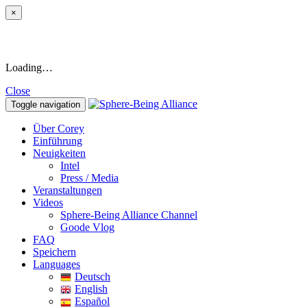
×
Loading…
Close
Toggle navigation
Über Corey
Einführung
Neuigkeiten
Intel
Press / Media
Veranstaltungen
Videos
Sphere-Being Alliance Channel
Goode Vlog
FAQ
Speichern
Languages
Deutsch
English
Español