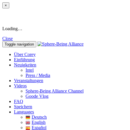
×
Loading…
Close
Toggle navigation
Über Corey
Einführung
Neuigkeiten
Intel
Press / Media
Veranstaltungen
Videos
Sphere-Being Alliance Channel
Goode Vlog
FAQ
Speichern
Languages
Deutsch
English
Español