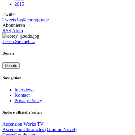
2015
Twitter
Tweets by@coreygoode
Abonnieren
RSS
Atom
Lesen Sie mehr...
Donate
Donate
Navigation
Interviews
Kontact
Privacy Policy
Andere offizielle Seiten
Ascension Works TV
Ascension Chronicles (Graphic Novel)
CoreyGoode.com