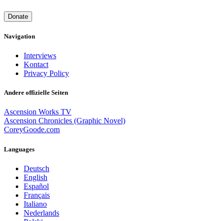
Donate
Navigation
Interviews
Kontact
Privacy Policy
Andere offizielle Seiten
Ascension Works TV
Ascension Chronicles (Graphic Novel)
CoreyGoode.com
Languages
Deutsch
English
Español
Français
Italiano
Nederlands