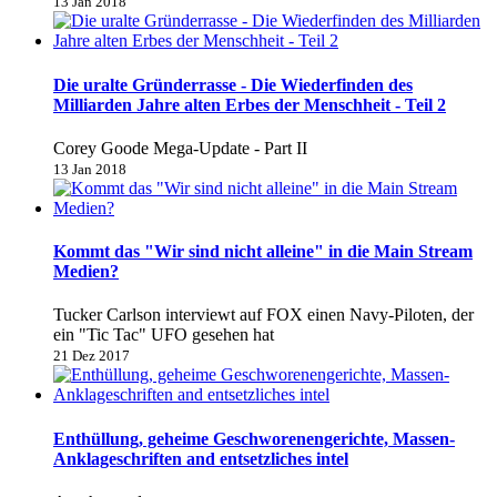
13 Jan 2018
Die uralte Gründerrasse - Die Wiederfinden des
Milliarden Jahre alten Erbes der Menschheit - Teil 2
Corey Goode Mega-Update - Part II
13 Jan 2018
Kommt das "Wir sind nicht alleine" in die Main Stream
Medien?
Tucker Carlson interviewt auf FOX einen Navy-Piloten, der
ein "Tic Tac" UFO gesehen hat
21 Dez 2017
Enthüllung, geheime Geschworenengerichte, Massen-
Anklageschriften and entsetzliches intel