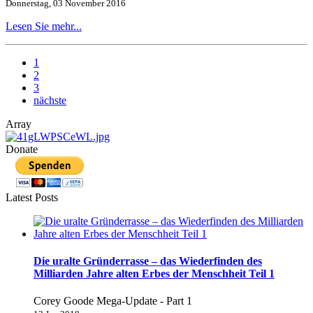
Donnerstag, 03 November 2016
Lesen Sie mehr...
1
2
3
nächste
Array
Donate
Latest Posts
Die uralte Gründerrasse – das Wiederfinden des
Milliarden Jahre alten Erbes der Menschheit Teil 1
Corey Goode Mega-Update - Part 1