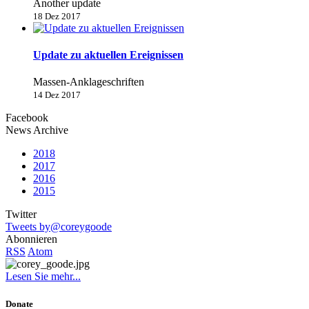
Another update
18 Dez 2017
Update zu aktuellen Ereignissen
Massen-Anklageschriften
14 Dez 2017
Facebook
News Archive
2018
2017
2016
2015
Twitter
Tweets by@coreygoode
Abonnieren
RSS
Atom
Lesen Sie mehr...
Donate