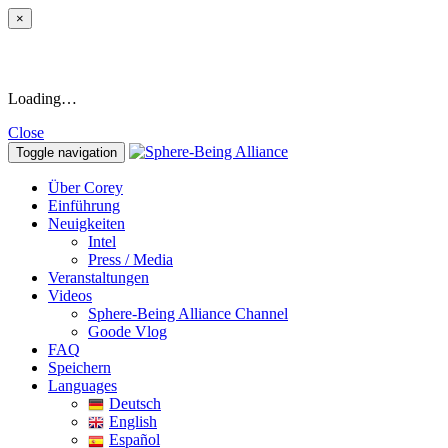
×
Loading…
Close
Toggle navigation
Über Corey
Einführung
Neuigkeiten
Intel
Press / Media
Veranstaltungen
Videos
Sphere-Being Alliance Channel
Goode Vlog
FAQ
Speichern
Languages
Deutsch
English
Español