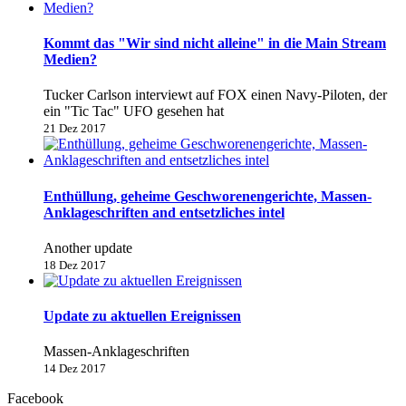
Kommt das "Wir sind nicht alleine" in die Main Stream
Medien?
Tucker Carlson interviewt auf FOX einen Navy-Piloten, der
ein "Tic Tac" UFO gesehen hat
21 Dez 2017
Enthüllung, geheime Geschworenengerichte, Massen-
Anklageschriften and entsetzliches intel
Another update
18 Dez 2017
Update zu aktuellen Ereignissen
Massen-Anklageschriften
14 Dez 2017
Facebook