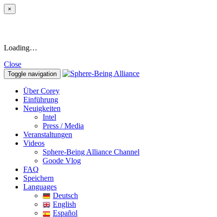
×
Loading…
Close
Toggle navigation
Über Corey
Einführung
Neuigkeiten
Intel
Press / Media
Veranstaltungen
Videos
Sphere-Being Alliance Channel
Goode Vlog
FAQ
Speichern
Languages
Deutsch
English
Español