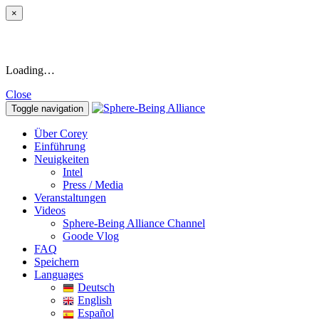
×
Loading…
Close
Toggle navigation
Über Corey
Einführung
Neuigkeiten
Intel
Press / Media
Veranstaltungen
Videos
Sphere-Being Alliance Channel
Goode Vlog
FAQ
Speichern
Languages
Deutsch
English
Español