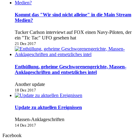
Kommt das "Wir sind nicht alleine" in die Main Stream
Medien?
Tucker Carlson interviewt auf FOX einen Navy-Piloten, der
ein "Tic Tac" UFO gesehen hat
21 Dez 2017
Enthüllung, geheime Geschworenengerichte, Massen-
Anklageschriften and entsetzliches intel
Another update
18 Dez 2017
Update zu aktuellen Ereignissen
Massen-Anklageschriften
14 Dez 2017
Facebook