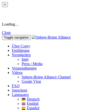
×
Loading…
Close
Toggle navigation
Über Corey
Einführung
Neuigkeiten
Intel
Press / Media
Veranstaltungen
Videos
Sphere-Being Alliance Channel
Goode Vlog
FAQ
Speichern
Languages
Deutsch
English
Español