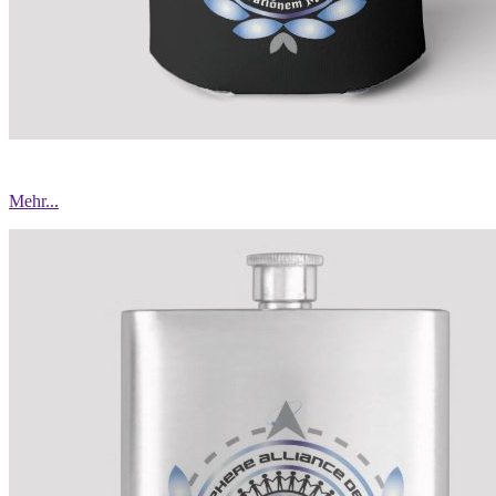
Mehr...