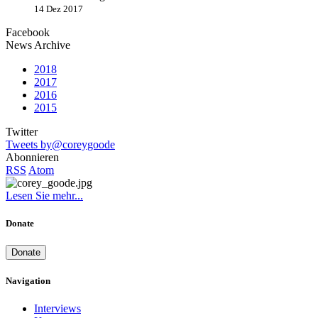
14 Dez 2017
Facebook
News Archive
2018
2017
2016
2015
Twitter
Tweets by@coreygoode
Abonnieren
RSS
Atom
Lesen Sie mehr...
Donate
Donate
Navigation
Interviews