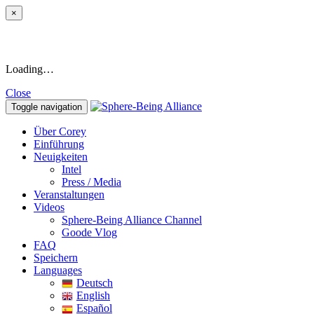
×
Loading…
Close
Toggle navigation
Über Corey
Einführung
Neuigkeiten
Intel
Press / Media
Veranstaltungen
Videos
Sphere-Being Alliance Channel
Goode Vlog
FAQ
Speichern
Languages
Deutsch
English
Español