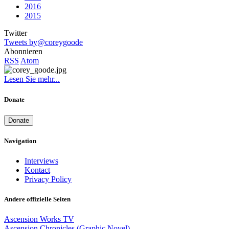
2016
2015
Twitter
Tweets by@coreygoode
Abonnieren
RSS
Atom
Lesen Sie mehr...
Donate
Donate
Navigation
Interviews
Kontact
Privacy Policy
Andere offizielle Seiten
Ascension Works TV
Ascension Chronicles (Graphic Novel)