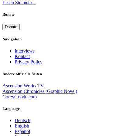
Lesen Sie mehr...
Donate
Donate
Navigation
Interviews
Kontact
Privacy Policy
Andere offizielle Seiten
Ascension Works TV
Ascension Chronicles (Graphic Novel)
CoreyGoode.com
Languages
Deutsch
English
Español