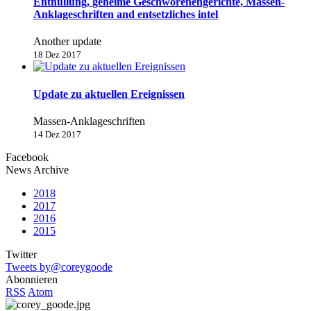
Enthüllung, geheime Geschworenengerichte, Massen-
Anklageschriften and entsetzliches intel
Another update
18 Dez 2017
Update zu aktuellen Ereignissen
Massen-Anklageschriften
14 Dez 2017
Facebook
News Archive
2018
2017
2016
2015
Twitter
Tweets by@coreygoode
Abonnieren
RSS
Atom