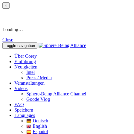
×
Loading…
Close
Toggle navigation
Über Corey
Einführung
Neuigkeiten
Intel
Press / Media
Veranstaltungen
Videos
Sphere-Being Alliance Channel
Goode Vlog
FAQ
Speichern
Languages
Deutsch
English
Español