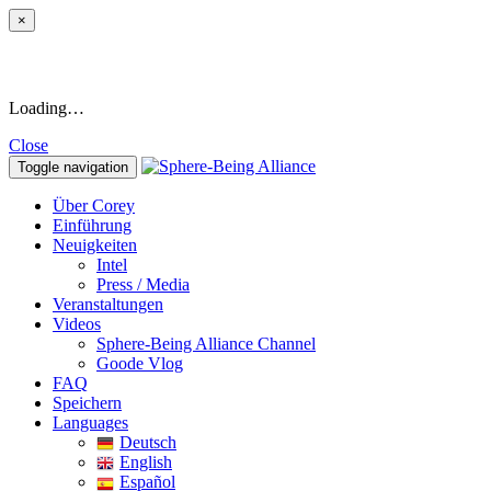
×
Loading…
Close
Toggle navigation
Über Corey
Einführung
Neuigkeiten
Intel
Press / Media
Veranstaltungen
Videos
Sphere-Being Alliance Channel
Goode Vlog
FAQ
Speichern
Languages
Deutsch
English
Español