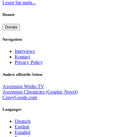
Lesen Sie mehr...
Donate
Donate
Navigation
Interviews
Kontact
Privacy Policy
Andere offizielle Seiten
Ascension Works TV
Ascension Chronicles (Graphic Novel)
CoreyGoode.com
Languages
Deutsch
English
Español