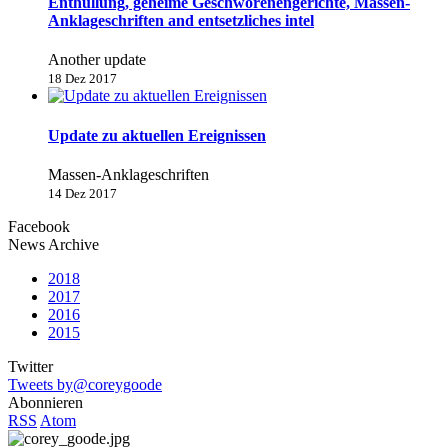
Enthüllung, geheime Geschworenengerichte, Massen-
Anklageschriften and entsetzliches intel
Another update
18 Dez 2017
Update zu aktuellen Ereignissen
Massen-Anklageschriften
14 Dez 2017
Facebook
News Archive
2018
2017
2016
2015
Twitter
Tweets by@coreygoode
Abonnieren
RSS
Atom