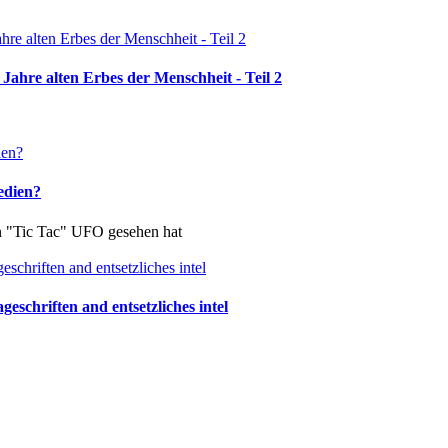
Jahre alten Erbes der Menschheit - Teil 2
edien?
in "Tic Tac" UFO gesehen hat
schriften and entsetzliches intel