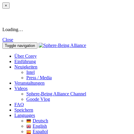
×
Loading…
Close
Toggle navigation
Über Corey
Einführung
Neuigkeiten
Intel
Press / Media
Veranstaltungen
Videos
Sphere-Being Alliance Channel
Goode Vlog
FAQ
Speichern
Languages
Deutsch
English
Español