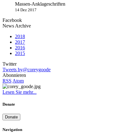
Massen-Anklageschriften
14 Dez 2017
Facebook
News Archive
2018
2017
2016
2015
Twitter
Tweets by@coreygoode
Abonnieren
RSS
Atom
Lesen Sie mehr...
Donate
Donate
Navigation