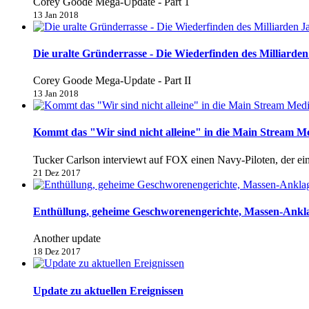
Corey Goode Mega-Update - Part 1
13 Jan 2018
Die uralte Gründerrasse - Die Wiederfinden des Milliarden 
Corey Goode Mega-Update - Part II
13 Jan 2018
Kommt das "Wir sind nicht alleine" in die Main Stream M
Tucker Carlson interviewt auf FOX einen Navy-Piloten, der e
21 Dez 2017
Enthüllung, geheime Geschworenengerichte, Massen-Anklage
Another update
18 Dez 2017
Update zu aktuellen Ereignissen