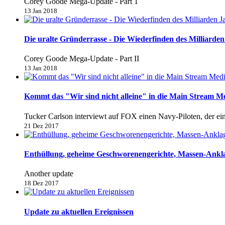
Corey Goode Mega-Update - Part 1
13 Jan 2018
Die uralte Gründerrasse - Die Wiederfinden des Milliarden 
Corey Goode Mega-Update - Part II
13 Jan 2018
Kommt das "Wir sind nicht alleine" in die Main Stream M
Tucker Carlson interviewt auf FOX einen Navy-Piloten, der e
21 Dez 2017
Enthüllung, geheime Geschworenengerichte, Massen-Anklage
Another update
18 Dez 2017
Update zu aktuellen Ereignissen