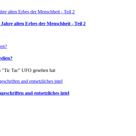
Jahre alten Erbes der Menschheit - Teil 2
edien?
in "Tic Tac" UFO gesehen hat
schriften and entsetzliches intel