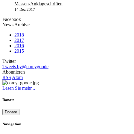
Massen-Anklageschriften
14 Dez 2017
Facebook
News Archive
2018
2017
2016
2015
Twitter
Tweets by@coreygoode
Abonnieren
RSS
Atom
Lesen Sie mehr...
Donate
Donate
Navigation