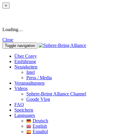
×
Loading…
Close
Toggle navigation
Über Corey
Einführung
Neuigkeiten
Intel
Press / Media
Veranstaltungen
Videos
Sphere-Being Alliance Channel
Goode Vlog
FAQ
Speichern
Languages
Deutsch
English
Español