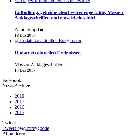
Enthüllung, geheime Geschworenengerichte, Massen-
Anklageschriften and entsetzliches intel
Another update
18 Dez 2017
Update zu aktuellen Ereignissen
Massen-Anklageschriften
14 Dez 2017
Facebook
News Archive
2018
2017
2016
2015
Twitter
Tweets by@coreygoode
Abonnieren