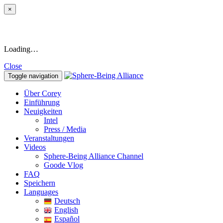
×
Loading…
Close
Toggle navigation
Über Corey
Einführung
Neuigkeiten
Intel
Press / Media
Veranstaltungen
Videos
Sphere-Being Alliance Channel
Goode Vlog
FAQ
Speichern
Languages
Deutsch
English
Español