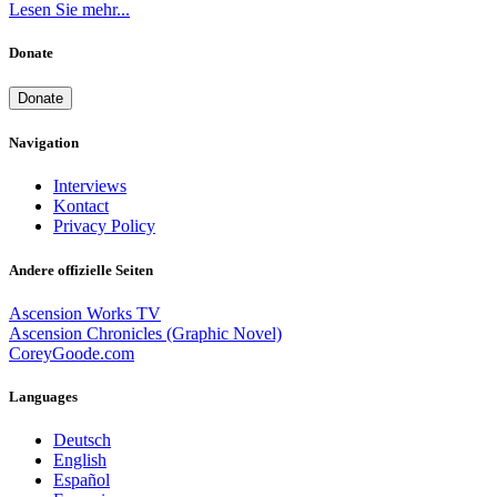
Lesen Sie mehr...
Donate
Donate
Navigation
Interviews
Kontact
Privacy Policy
Andere offizielle Seiten
Ascension Works TV
Ascension Chronicles (Graphic Novel)
CoreyGoode.com
Languages
Deutsch
English
Español