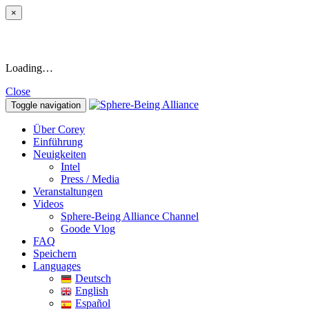
×
Loading…
Close
Toggle navigation
Über Corey
Einführung
Neuigkeiten
Intel
Press / Media
Veranstaltungen
Videos
Sphere-Being Alliance Channel
Goode Vlog
FAQ
Speichern
Languages
Deutsch
English
Español