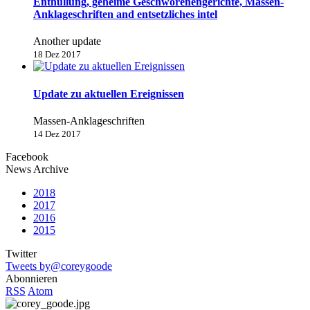
Enthüllung, geheime Geschworenengerichte, Massen-
Anklageschriften and entsetzliches intel
Another update
18 Dez 2017
Update zu aktuellen Ereignissen
Massen-Anklageschriften
14 Dez 2017
Facebook
News Archive
2018
2017
2016
2015
Twitter
Tweets by@coreygoode
Abonnieren
RSS
Atom