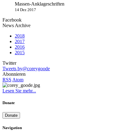
Massen-Anklageschriften
14 Dez 2017
Facebook
News Archive
2018
2017
2016
2015
Twitter
Tweets by@coreygoode
Abonnieren
RSS
Atom
Lesen Sie mehr...
Donate
Donate
Navigation