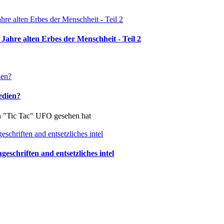
Jahre alten Erbes der Menschheit - Teil 2
edien?
in "Tic Tac" UFO gesehen hat
schriften and entsetzliches intel