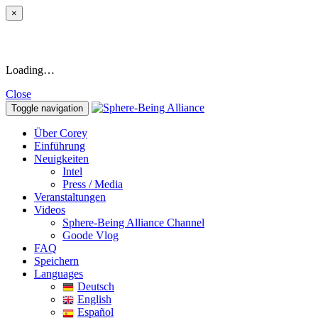
×
Loading…
Close
Toggle navigation
Über Corey
Einführung
Neuigkeiten
Intel
Press / Media
Veranstaltungen
Videos
Sphere-Being Alliance Channel
Goode Vlog
FAQ
Speichern
Languages
Deutsch
English
Español