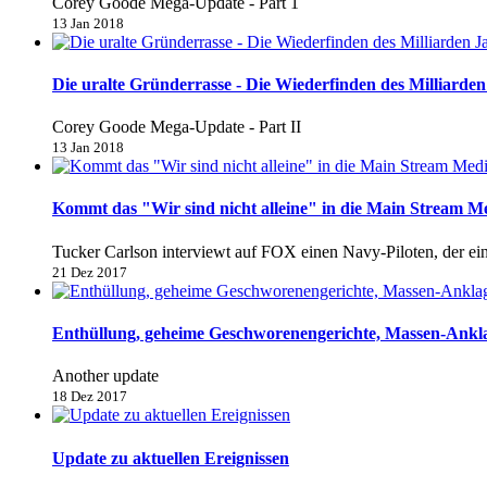
Corey Goode Mega-Update - Part 1
13 Jan 2018
Die uralte Gründerrasse - Die Wiederfinden des Milliarden 
Corey Goode Mega-Update - Part II
13 Jan 2018
Kommt das "Wir sind nicht alleine" in die Main Stream M
Tucker Carlson interviewt auf FOX einen Navy-Piloten, der e
21 Dez 2017
Enthüllung, geheime Geschworenengerichte, Massen-Anklage
Another update
18 Dez 2017
Update zu aktuellen Ereignissen