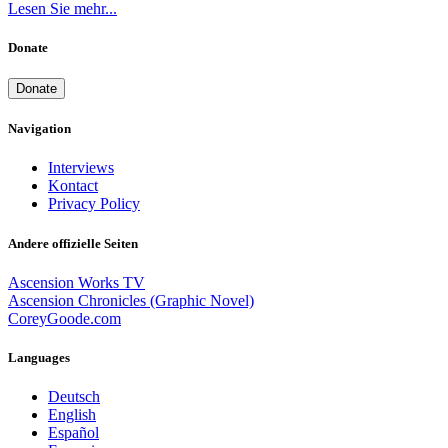
Lesen Sie mehr...
Donate
Donate
Navigation
Interviews
Kontact
Privacy Policy
Andere offizielle Seiten
Ascension Works TV
Ascension Chronicles (Graphic Novel)
CoreyGoode.com
Languages
Deutsch
English
Español