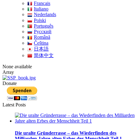
Français
Italiano
Nederlands
Polski
Português
Pусский
Română
Čeština
日本語
简体中文
None available
Array
Donate
Latest Posts
Die uralte Gründerrasse – das Wiederfinden des
Milliarden Jahre alten Erbes der Menschheit Teil 1