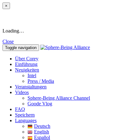
×
Loading…
Close
Toggle navigation
Über Corey
Einführung
Neuigkeiten
Intel
Press / Media
Veranstaltungen
Videos
Sphere-Being Alliance Channel
Goode Vlog
FAQ
Speichern
Languages
Deutsch
English
Español