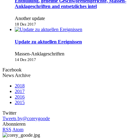
Enthüllung, geheime Geschworenengerichte, Massen-
Anklageschriften and entsetzliches intel
Another update
18 Dez 2017
Update zu aktuellen Ereignissen
Massen-Anklageschriften
14 Dez 2017
Facebook
News Archive
2018
2017
2016
2015
Twitter
Tweets by@coreygoode
Abonnieren
RSS
Atom