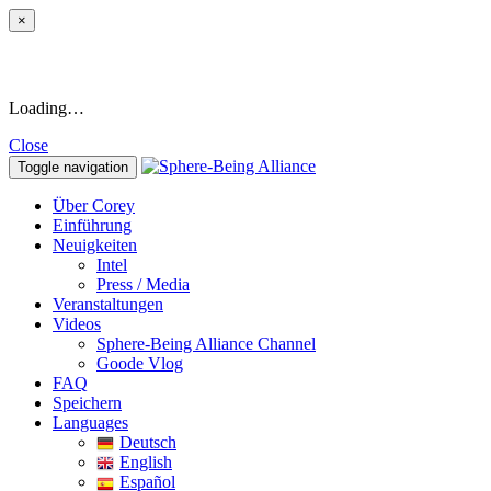
×
Loading…
Close
Toggle navigation
Über Corey
Einführung
Neuigkeiten
Intel
Press / Media
Veranstaltungen
Videos
Sphere-Being Alliance Channel
Goode Vlog
FAQ
Speichern
Languages
Deutsch
English
Español