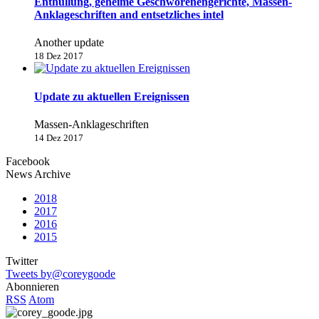
Enthüllung, geheime Geschworenengerichte, Massen-
Anklageschriften and entsetzliches intel
Another update
18 Dez 2017
Update zu aktuellen Ereignissen
Massen-Anklageschriften
14 Dez 2017
Facebook
News Archive
2018
2017
2016
2015
Twitter
Tweets by@coreygoode
Abonnieren
RSS
Atom