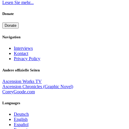
Lesen Sie mehr...
Donate
Donate
Navigation
Interviews
Kontact
Privacy Policy
Andere offizielle Seiten
Ascension Works TV
Ascension Chronicles (Graphic Novel)
CoreyGoode.com
Languages
Deutsch
English
Español