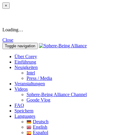
×
Loading…
Close
Toggle navigation
Über Corey
Einführung
Neuigkeiten
Intel
Press / Media
Veranstaltungen
Videos
Sphere-Being Alliance Channel
Goode Vlog
FAQ
Speichern
Languages
Deutsch
English
Español