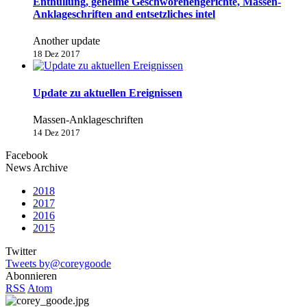
Enthüllung, geheime Geschworenengerichte, Massen-
Anklageschriften and entsetzliches intel
Another update
18 Dez 2017
Update zu aktuellen Ereignissen
Massen-Anklageschriften
14 Dez 2017
Facebook
News Archive
2018
2017
2016
2015
Twitter
Tweets by@coreygoode
Abonnieren
RSS
Atom