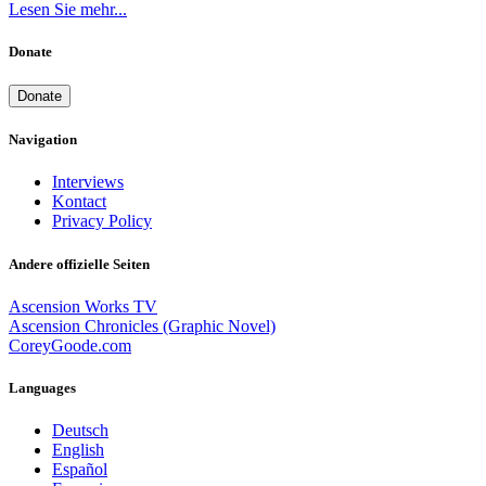
Lesen Sie mehr...
Donate
Donate
Navigation
Interviews
Kontact
Privacy Policy
Andere offizielle Seiten
Ascension Works TV
Ascension Chronicles (Graphic Novel)
CoreyGoode.com
Languages
Deutsch
English
Español