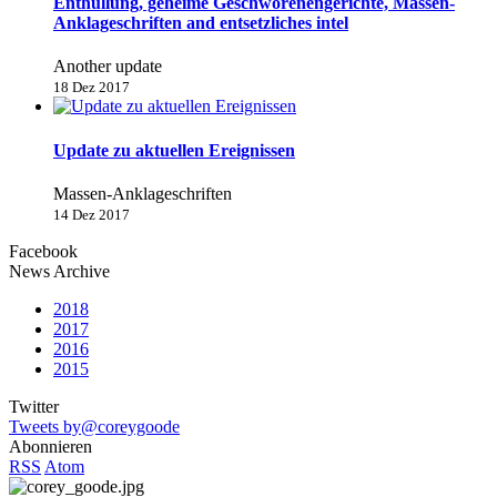
Enthüllung, geheime Geschworenengerichte, Massen-
Anklageschriften and entsetzliches intel
Another update
18 Dez 2017
Update zu aktuellen Ereignissen
Massen-Anklageschriften
14 Dez 2017
Facebook
News Archive
2018
2017
2016
2015
Twitter
Tweets by@coreygoode
Abonnieren
RSS
Atom