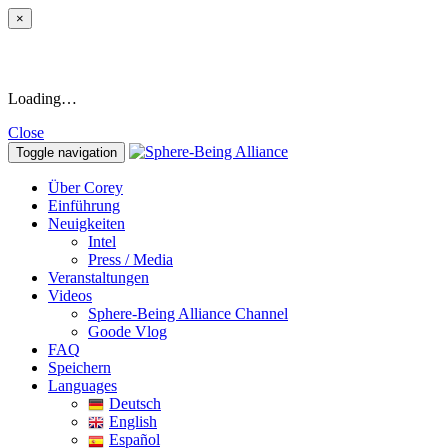
×
Loading…
Close
Toggle navigation
Über Corey
Einführung
Neuigkeiten
Intel
Press / Media
Veranstaltungen
Videos
Sphere-Being Alliance Channel
Goode Vlog
FAQ
Speichern
Languages
Deutsch
English
Español