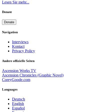
Lesen Sie mehr...
Donate
Donate
Navigation
Interviews
Kontact
Privacy Policy
Andere offizielle Seiten
Ascension Works TV
Ascension Chronicles (Graphic Novel)
CoreyGoode.com
Languages
Deutsch
English
Español