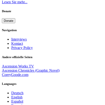
Lesen Sie mehr...
Donate
Donate
Navigation
Interviews
Kontact
Privacy Policy
Andere offizielle Seiten
Ascension Works TV
Ascension Chronicles (Graphic Novel)
CoreyGoode.com
Languages
Deutsch
English
Español