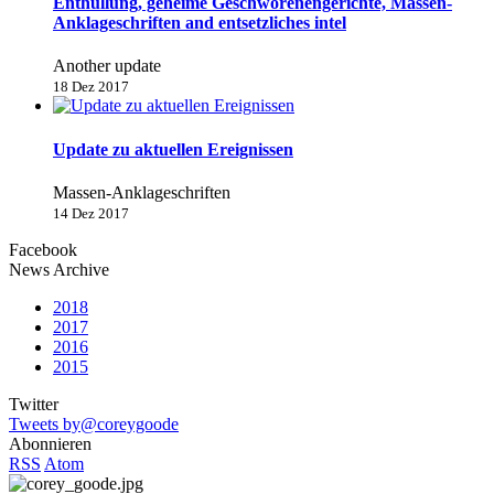
Enthüllung, geheime Geschworenengerichte, Massen-
Anklageschriften and entsetzliches intel
Another update
18 Dez 2017
Update zu aktuellen Ereignissen
Massen-Anklageschriften
14 Dez 2017
Facebook
News Archive
2018
2017
2016
2015
Twitter
Tweets by@coreygoode
Abonnieren
RSS
Atom