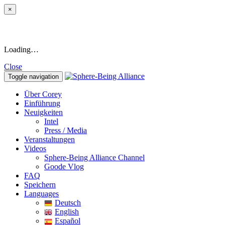
×
Loading…
Close
Toggle navigation
Über Corey
Einführung
Neuigkeiten
Intel
Press / Media
Veranstaltungen
Videos
Sphere-Being Alliance Channel
Goode Vlog
FAQ
Speichern
Languages
Deutsch
English
Español