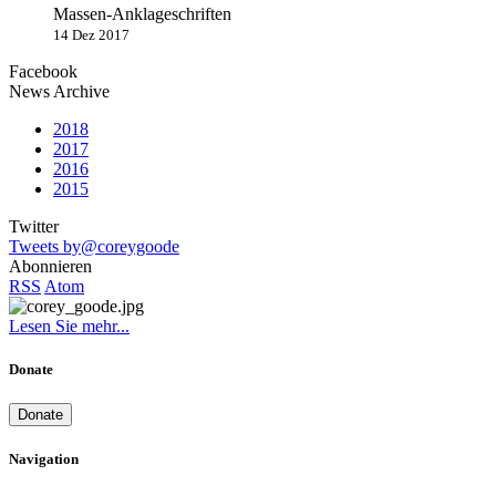
Massen-Anklageschriften
14 Dez 2017
Facebook
News Archive
2018
2017
2016
2015
Twitter
Tweets by@coreygoode
Abonnieren
RSS
Atom
Lesen Sie mehr...
Donate
Donate
Navigation