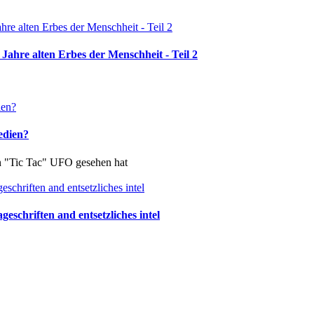
Jahre alten Erbes der Menschheit - Teil 2
edien?
in "Tic Tac" UFO gesehen hat
schriften and entsetzliches intel