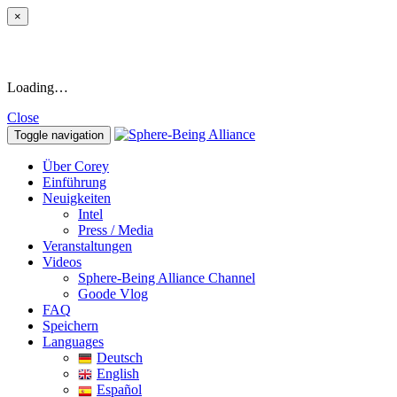
×
Loading…
Close
Toggle navigation
Über Corey
Einführung
Neuigkeiten
Intel
Press / Media
Veranstaltungen
Videos
Sphere-Being Alliance Channel
Goode Vlog
FAQ
Speichern
Languages
Deutsch
English
Español