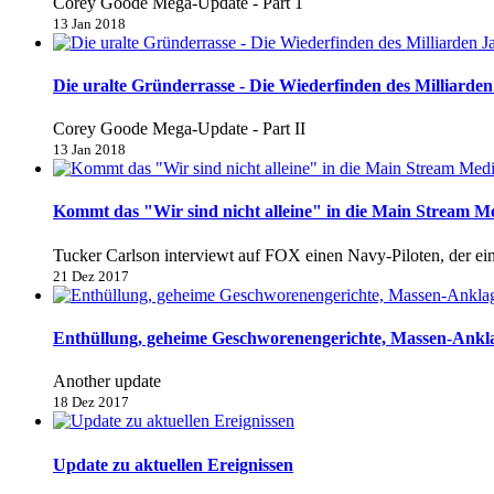
Corey Goode Mega-Update - Part 1
13 Jan 2018
Die uralte Gründerrasse - Die Wiederfinden des Milliarden 
Corey Goode Mega-Update - Part II
13 Jan 2018
Kommt das "Wir sind nicht alleine" in die Main Stream M
Tucker Carlson interviewt auf FOX einen Navy-Piloten, der e
21 Dez 2017
Enthüllung, geheime Geschworenengerichte, Massen-Anklage
Another update
18 Dez 2017
Update zu aktuellen Ereignissen