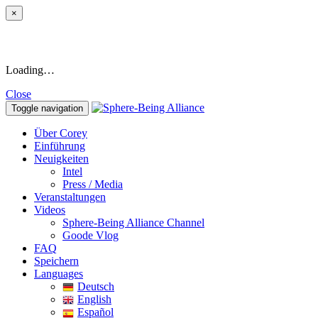
×
Loading…
Close
Toggle navigation
Über Corey
Einführung
Neuigkeiten
Intel
Press / Media
Veranstaltungen
Videos
Sphere-Being Alliance Channel
Goode Vlog
FAQ
Speichern
Languages
Deutsch
English
Español