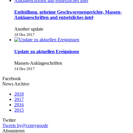
Enthüllung, geheime Geschworenengerichte, Massen-
Anklageschriften and entsetzliches intel
Another update
18 Dez 2017
Update zu aktuellen Ereignissen
Massen-Anklageschriften
14 Dez 2017
Facebook
News Archive
2018
2017
2016
2015
Twitter
Tweets by@coreygoode
Abonnieren