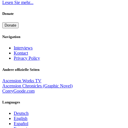
Lesen Sie mehr...
Donate
Donate
Navigation
Interviews
Kontact
Privacy Policy
Andere offizielle Seiten
Ascension Works TV
Ascension Chronicles (Graphic Novel)
CoreyGoode.com
Languages
Deutsch
English
Español