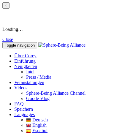
×
Loading…
Close
Toggle navigation
Über Corey
Einführung
Neuigkeiten
Intel
Press / Media
Veranstaltungen
Videos
Sphere-Being Alliance Channel
Goode Vlog
FAQ
Speichern
Languages
Deutsch
English
Español