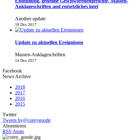
Enthüllung, geheime Geschworenengerichte, Massen-
Anklageschriften and entsetzliches intel
Another update
18 Dez 2017
Update zu aktuellen Ereignissen
Massen-Anklageschriften
14 Dez 2017
Facebook
News Archive
2018
2017
2016
2015
Twitter
Tweets by@coreygoode
Abonnieren
RSS
Atom