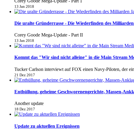
Corey Goode Mega-Update - Part 1
13 Jan 2018
Die uralte Gründerrasse - Die Wiederfinden des Milliarden 
Corey Goode Mega-Update - Part II
13 Jan 2018
Kommt das "Wir sind nicht alleine" in die Main Stream M
Tucker Carlson interviewt auf FOX einen Navy-Piloten, der e
21 Dez 2017
Enthüllung, geheime Geschworenengerichte, Massen-Anklage
Another update
18 Dez 2017
Update zu aktuellen Ereignissen