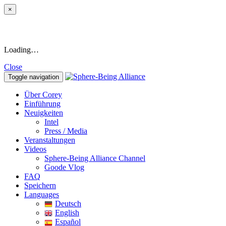
×
Loading…
Close
Toggle navigation
Über Corey
Einführung
Neuigkeiten
Intel
Press / Media
Veranstaltungen
Videos
Sphere-Being Alliance Channel
Goode Vlog
FAQ
Speichern
Languages
Deutsch
English
Español