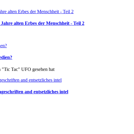
Jahre alten Erbes der Menschheit - Teil 2
edien?
in "Tic Tac" UFO gesehen hat
schriften and entsetzliches intel