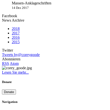
Massen-Anklageschriften
14 Dez 2017
Facebook
News Archive
2018
2017
2016
2015
Twitter
Tweets by@coreygoode
Abonnieren
RSS
Atom
Lesen Sie mehr...
Donate
Donate
Navigation