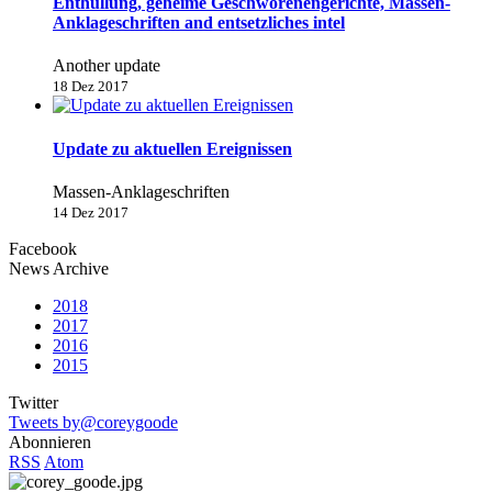
Enthüllung, geheime Geschworenengerichte, Massen-
Anklageschriften and entsetzliches intel
Another update
18 Dez 2017
Update zu aktuellen Ereignissen
Massen-Anklageschriften
14 Dez 2017
Facebook
News Archive
2018
2017
2016
2015
Twitter
Tweets by@coreygoode
Abonnieren
RSS
Atom