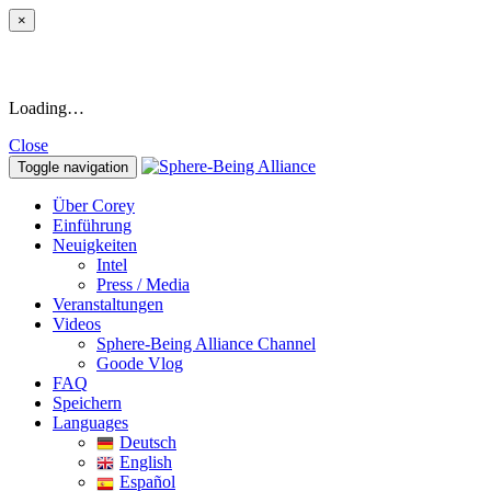
×
Loading…
Close
Toggle navigation
Über Corey
Einführung
Neuigkeiten
Intel
Press / Media
Veranstaltungen
Videos
Sphere-Being Alliance Channel
Goode Vlog
FAQ
Speichern
Languages
Deutsch
English
Español