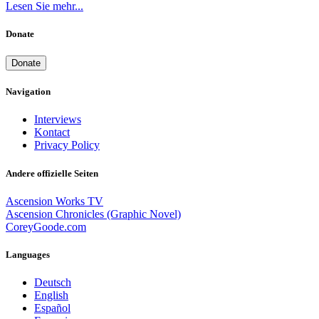
Lesen Sie mehr...
Donate
Donate
Navigation
Interviews
Kontact
Privacy Policy
Andere offizielle Seiten
Ascension Works TV
Ascension Chronicles (Graphic Novel)
CoreyGoode.com
Languages
Deutsch
English
Español