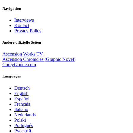
Navigation
Interviews
Kontact
Privacy Policy
Andere offizielle Seiten
Ascension Works TV
Ascension Chronicles (Graphic Novel)
CoreyGoode.com
Languages
Deutsch
English
Español
Français
Italiano
Nederlands
Polski
Português
Pусский