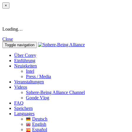
×
Loading…
Close
Toggle navigation
Über Corey
Einführung
Neuigkeiten
Intel
Press / Media
Veranstaltungen
Videos
Sphere-Being Alliance Channel
Goode Vlog
FAQ
Speichern
Languages
Deutsch
English
Español