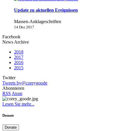
Update zu aktuellen Ereignissen
Massen-Anklageschriften
14 Dez 2017
Facebook
News Archive
2018
2017
2016
2015
Twitter
Tweets by@coreygoode
Abonnieren
RSS
Atom
Lesen Sie mehr...
Donate
Donate