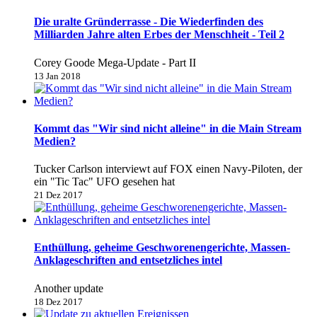
Die uralte Gründerrasse - Die Wiederfinden des
Milliarden Jahre alten Erbes der Menschheit - Teil 2
Corey Goode Mega-Update - Part II
13 Jan 2018
Kommt das "Wir sind nicht alleine" in die Main Stream
Medien?
Tucker Carlson interviewt auf FOX einen Navy-Piloten, der
ein "Tic Tac" UFO gesehen hat
21 Dez 2017
Enthüllung, geheime Geschworenengerichte, Massen-
Anklageschriften and entsetzliches intel
Another update
18 Dez 2017