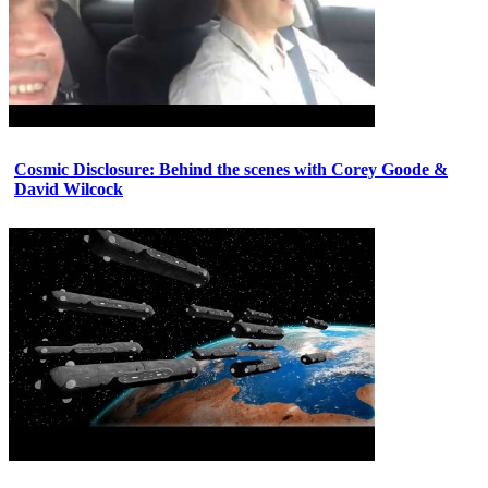
Cosmic Disclosure: Behind the scenes with Corey Goode &
David Wilcock