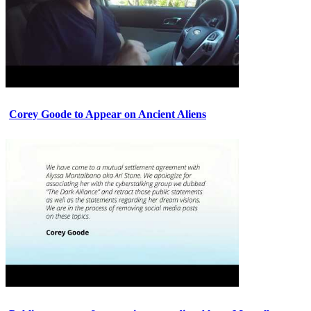
Corey Goode to Appear on Ancient Aliens