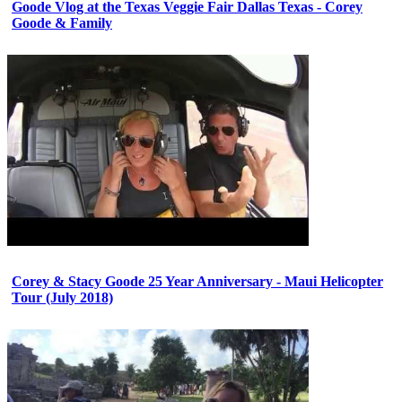
Goode Vlog at the Texas Veggie Fair Dallas Texas - Corey
Goode & Family
Corey & Stacy Goode 25 Year Anniversary - Maui Helicopter
Tour (July 2018)