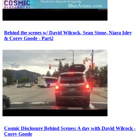
Behind the scenes w/ David Wilcock, Sean Stone, Niara Isley
& Corey Goode - Part2
Cosmic Disclosure Behind Scenes: A day with David Wilcock -
Corey Goode