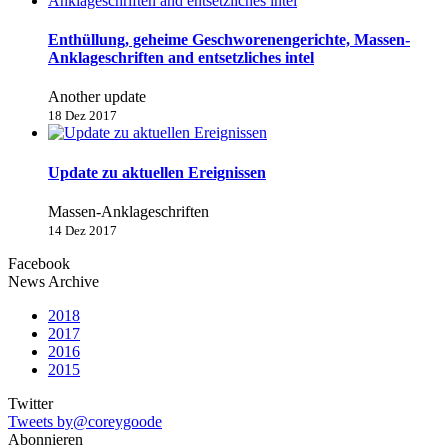
Enthüllung, geheime Geschworenengerichte, Massen-
Anklageschriften and entsetzliches intel
Another update
18 Dez 2017
Update zu aktuellen Ereignissen
Massen-Anklageschriften
14 Dez 2017
Facebook
News Archive
2018
2017
2016
2015
Twitter
Tweets by@coreygoode
Abonnieren