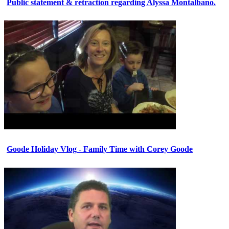
Public statement & retraction regarding Alyssa Montalbano.
Goode Holiday Vlog - Family Time with Corey Goode