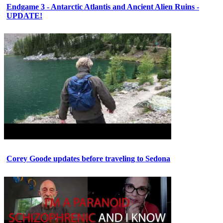
Endgame 3 - Antarctic Atlantis and Ancient Alien Ruins -
UPDATE!
Corey Goode updates before traveling to Sedona