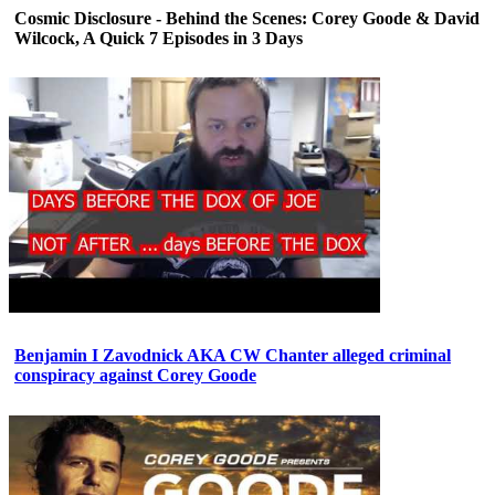
Cosmic Disclosure - Behind the Scenes: Corey Goode & David
Wilcock, A Quick 7 Episodes in 3 Days
Benjamin I Zavodnick AKA CW Chanter alleged criminal
conspiracy against Corey Goode