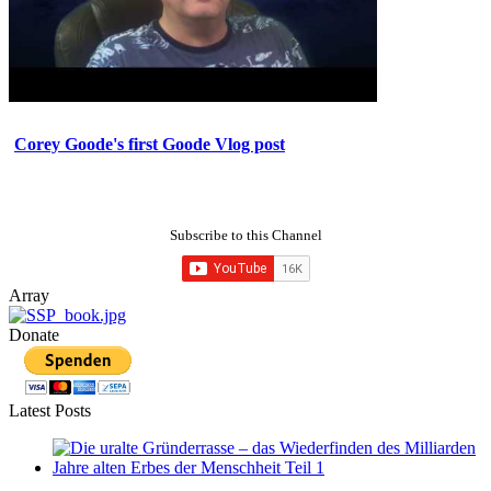
Corey Goode's first Goode Vlog post
Subscribe to this Channel
Array
Donate
Latest Posts