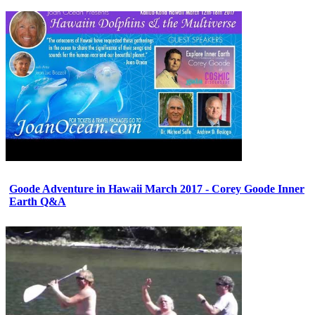
Goode Adventure in Hawaii March 2017 - Corey Goode Inner
Earth Q&A