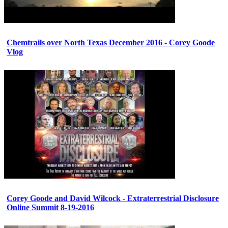
Chemtrails over North Texas December 2016 - Corey Goode
Vlog
Corey Goode and David Wilcock - Extraterrestrial Disclosure
Online Summit 8-19-2016