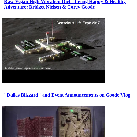
Raw Vegan High Vibration Diet - Living Happy & Healthy
Adventure: Bridget Nielsen & Corey Goode
"Dallas Blizzard" and Event Announcements on Goode Vlog