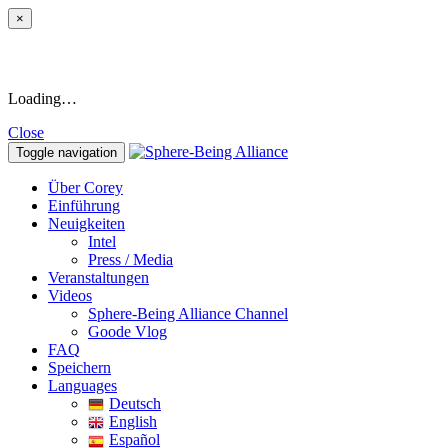
×
Loading…
Close
Toggle navigation
Über Corey
Einführung
Neuigkeiten
Intel
Press / Media
Veranstaltungen
Videos
Sphere-Being Alliance Channel
Goode Vlog
FAQ
Speichern
Languages
Deutsch
English
Español