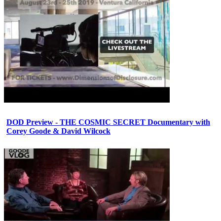
DOD Preview - THE COSMIC SECRET Documentary with
Corey Goode & David Wilcock