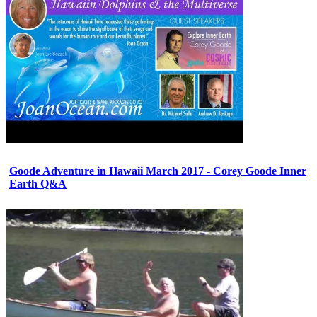
Goode Adventure in Hawaii March 2017 - Corey Goode Inner
Earth Q&A