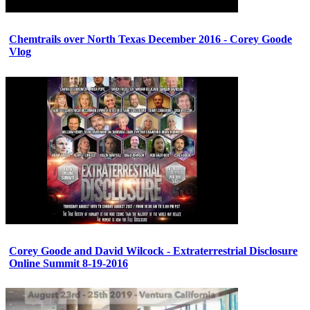
Chemtrails over North Texas December 2016 - Corey Goode
Vlog
Corey Goode and David Wilcock - Extraterrestrial Disclosure
Online Summit 8-19-2016