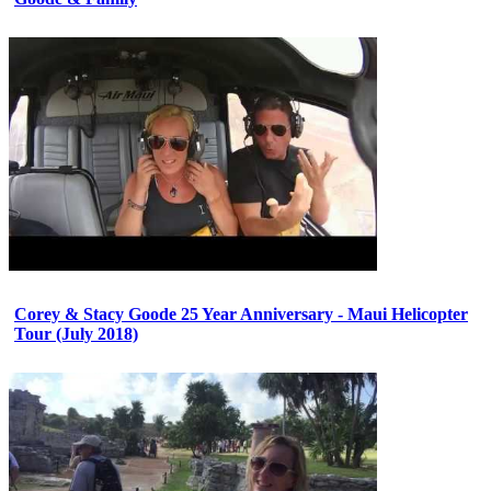
Corey & Stacy Goode 25 Year Anniversary - Maui Helicopter
Tour (July 2018)