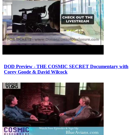
DOD Preview - THE COSMIC SECRET Documentary with
Corey Goode & David Wilcock