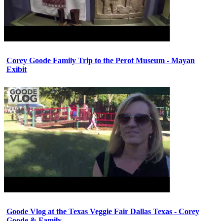
Corey Goode Family Trip to the Perot Museum - Mayan
Exibit
Goode Vlog at the Texas Veggie Fair Dallas Texas - Corey
Goode & Family