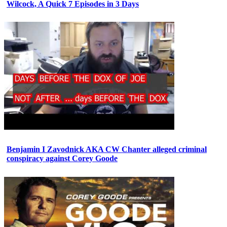
Wilcock, A Quick 7 Episodes in 3 Days
Benjamin I Zavodnick AKA CW Chanter alleged criminal
conspiracy against Corey Goode