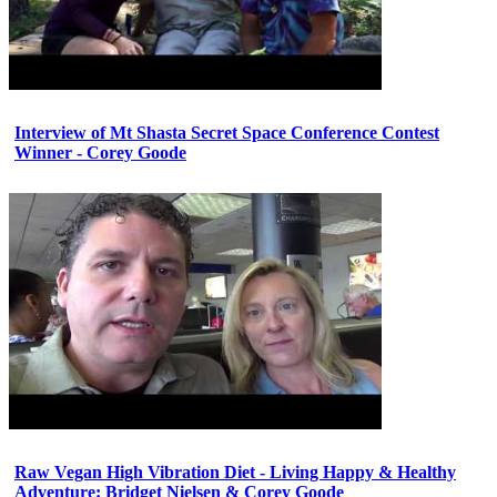
Interview of Mt Shasta Secret Space Conference Contest
Winner - Corey Goode
Raw Vegan High Vibration Diet - Living Happy & Healthy
Adventure: Bridget Nielsen & Corey Goode