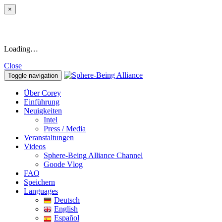
×
Loading…
Close
Toggle navigation
Über Corey
Einführung
Neuigkeiten
Intel
Press / Media
Veranstaltungen
Videos
Sphere-Being Alliance Channel
Goode Vlog
FAQ
Speichern
Languages
Deutsch
English
Español