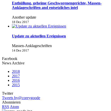
Enthüllung, geheime Geschworenengerichte, Massen-
Anklageschriften and entsetzliches intel
Another update
18 Dez 2017
Update zu aktuellen Ereignissen
Massen-Anklageschriften
14 Dez 2017
Facebook
News Archive
2018
2017
2016
2015
Twitter
Tweets by@coreygoode
Abonnieren
RSS
Atom