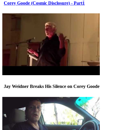
Corey Goode (Cosmic Disclosure) - Part1
Jay Weidner Breaks His Silence on Corey Goode