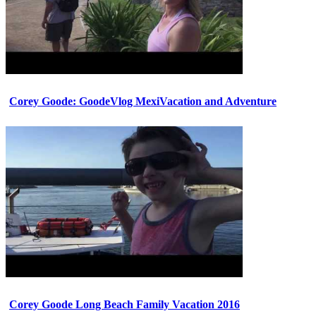
Corey Goode: GoodeVlog MexiVacation and Adventure
Corey Goode Long Beach Family Vacation 2016