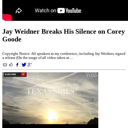
Jay Weidner Breaks His Silence on Corey
Goode
Copyright Notice: All speakers at my conference, including Jay Weidner, signed
a release (On the usage of all video taken at ...