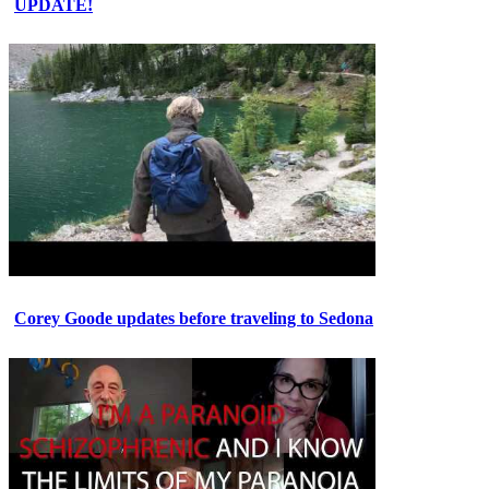
UPDATE!
Corey Goode updates before traveling to Sedona